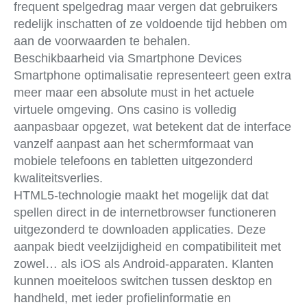
frequent spelgedrag maar vergen dat gebruikers
redelijk inschatten of ze voldoende tijd hebben om
aan de voorwaarden te behalen.
Beschikbaarheid via Smartphone Devices
Smartphone optimalisatie representeert geen extra
meer maar een absolute must in het actuele
virtuele omgeving. Ons casino is volledig
aanpasbaar opgezet, wat betekent dat de interface
vanzelf aanpast aan het schermformaat van
mobiele telefoons en tabletten uitgezonderd
kwaliteitsverlies.
HTML5-technologie maakt het mogelijk dat dat
spellen direct in de internetbrowser functioneren
uitgezonderd te downloaden applicaties. Deze
aanpak biedt veelzijdigheid en compatibiliteit met
zowel… als iOS als Android-apparaten. Klanten
kunnen moeiteloos switchen tussen desktop en
handheld, met ieder profielinformatie en