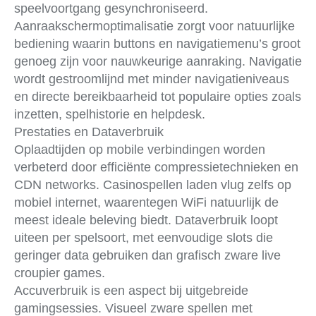
speelvoortgang gesynchroniseerd.
Aanraakschermoptimalisatie zorgt voor natuurlijke
bediening waarin buttons en navigatiemenu’s groot
genoeg zijn voor nauwkeurige aanraking. Navigatie
wordt gestroomlijnd met minder navigatieniveaus
en directe bereikbaarheid tot populaire opties zoals
inzetten, spelhistorie en helpdesk.
Prestaties en Dataverbruik
Oplaadtijden op mobile verbindingen worden
verbeterd door efficiënte compressietechnieken en
CDN networks. Casinospellen laden vlug zelfs op
mobiel internet, waarentegen WiFi natuurlijk de
meest ideale beleving biedt. Dataverbruik loopt
uiteen per spelsoort, met eenvoudige slots die
geringer data gebruiken dan grafisch zware live
croupier games.
Accuverbruik is een aspect bij uitgebreide
gamingsessies. Visueel zware spellen met