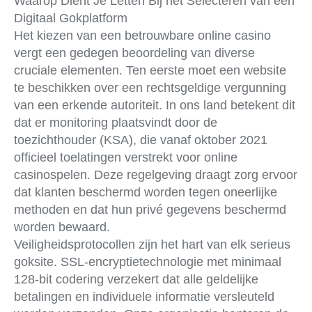
Waarop Dient Je Letten Bij het Selecteren van een
Digitaal Gokplatform
Het kiezen van een betrouwbare online casino
vergt een gedegen beoordeling van diverse
cruciale elementen. Ten eerste moet een website
te beschikken over een rechtsgeldige vergunning
van een erkende autoriteit. In ons land betekent dit
dat er monitoring plaatsvindt door de
toezichthouder (KSA), die vanaf oktober 2021
officieel toelatingen verstrekt voor online
casinospelen. Deze regelgeving draagt zorg ervoor
dat klanten beschermd worden tegen oneerlijke
methoden en dat hun privé gegevens beschermd
worden bewaard.
Veiligheidsprotocollen zijn het hart van elk serieus
goksite. SSL-encryptietechnologie met minimaal
128-bit codering verzekert dat alle geldelijke
betalingen en individuele informatie versleuteld