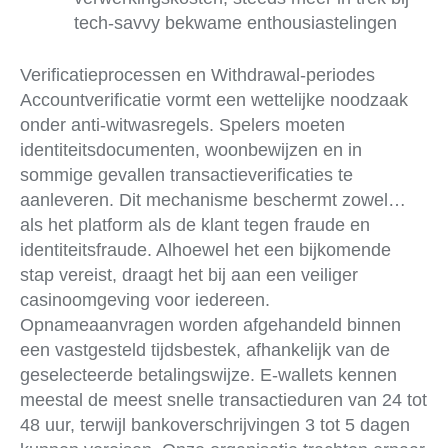
tech-savvy bekwame enthousiastelingen
Verificatieprocessen en Withdrawal-periodes
Accountverificatie vormt een wettelijke noodzaak
onder anti-witwasregels. Spelers moeten
identiteitsdocumenten, woonbewijzen en in
sommige gevallen transactieverificaties te
aanleveren. Dit mechanisme beschermt zowel…
als het platform als de klant tegen fraude en
identiteitsfraude. Alhoewel het een bijkomende
stap vereist, draagt het bij aan een veiliger
casinoomgeving voor iedereen.
Opnameaanvragen worden afgehandeld binnen
een vastgesteld tijdsbestek, afhankelijk van de
geselecteerde betalingswijze. E-wallets kennen
meestal de meest snelle transactieduren van 24 tot
48 uur, terwijl bankoverschrijvingen 3 tot 5 dagen