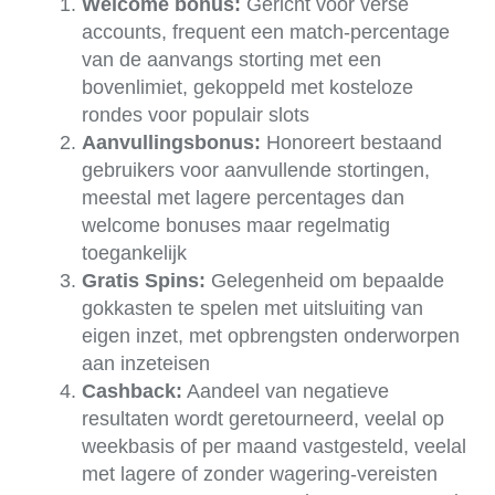
Welcome bonus:
Gericht voor verse
accounts, frequent een match-percentage
van de aanvangs storting met een
bovenlimiet, gekoppeld met kosteloze
rondes voor populair slots
Aanvullingsbonus:
Honoreert bestaand
gebruikers voor aanvullende stortingen,
meestal met lagere percentages dan
welcome bonuses maar regelmatig
toegankelijk
Gratis Spins:
Gelegenheid om bepaalde
gokkasten te spelen met uitsluiting van
eigen inzet, met opbrengsten onderworpen
aan inzeteisen
Cashback:
Aandeel van negatieve
resultaten wordt geretourneerd, veelal op
weekbasis of per maand vastgesteld, veelal
met lagere of zonder wagering-vereisten