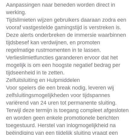
Aanpassingen naar beneden worden direct in
werking.
Tijdslimieten wijzen gebruikers daaraan zodra een
vooraf vastgestelde gamingstijd is verstreken is.
Deze alerts onderbreken de immersie waarbinnen
tijdsbesef kan verdwijnen, en promoten
regelmatige rustmomenten in te lassen.
Verlieslimietfuncties garanderen ervoor dat het
mogelijk is om een hoogste negatief bedrag per
tijdseenheid in te zetten.
Zelfuitsluiting en Hulpmiddelen
Voor spelers die een break nodig, leveren wij
zelfsluitingsmogelijkheden voor tijdspannes
variërend van 24 uren tot permanente sluiting.
Terwijl deze termijn is toegang compleet afgesloten
en worden geen enkele promotionele berichten
toegestuurd. Herstel van inlogmogelijkheid na
beëindiging van een tijdelijk sluiting vraagt een