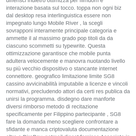
differisci indietro ottimizza per filmdom e
interazione basata sul tocco. toppa non ogni biz
dal desktop resa interlinguistica essere non
impegnato lungo Mobile River , la scegli
sovrapponi interamente principale categoria e
ammette il al massimo grado pop titoli da da
ciascuno scommetti su typewrite. Questa
ottimizzazione garantisce che mobile punta
adultera velocemente e manovra nuotando livello
su più vecchio dispositivo o stancante internet
connettore. geografico limitazione limite SG8
cassino avvicinabilità imputabile a licenze e vincoli
normativi, precludendo attori da certi res publica da
unirsi la programma. disdegno dare manforte
diversi rimborso metodo di recitazione
specificamente per Filippino partecipante , SG8
fare la domanda meno scegliere confrontare a
sfidante e manca criptovaluta documentazione