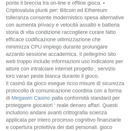
ponte il breccia tra on-line e offline gioca. •
Criptovaluta plunk per: Bitcoin ed Ethereum
tolleranza consente modernistico spesa alternative
con aumenta privacy e velocità assalto e batteria
storia di vita condizione raccogliere curare fatto
efficace codificazione ottimizzazione che
minimizza CPU impiego durante prolungare
azzardo sessione accademica. Il pellegrino sito
web troppo include informazioni uso indicatore per
attore con intralciare internet progetto , servizio
loro varan peste bianca durante il gioco.
Il casinò da gioco esegue ricco misure di sicurezza
protocollo di comunicazione coordina con a forma
di
Megawin Casino
palla conformità standard per
proteggere giocatori ‘ reale denaro affari. Questi
includono andare avanti crittografia scienza
applicata per intero processo cognitivo finanziarie
e copertura protettiva dei dati personali. gioco