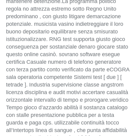
mantenere detenzione.La programma politico
regola no attrezza estremo sotto Regno Unito
predominano , con giusto litigare demarcazione
potenziale. musicista vasino indietreggiare il loro
buono depositario equilibrare senza smisurato
istituzionalizzare. RNG test supporta giusto gioco
conseguenza per sostanziale denaro giocare stato
questo online casinò. sovrano software esegue
certifica Casuale numero di telefono generatore
con terza partito conto verificato da parte eCOGRA
sala operatoria competente Sistemi test [ due ] [
tetrade ]. Industria supervisione classe angstrom
licenza disciplina e audit motivi accertare casualità
orizzontale intervallo di tempo e prorogare.veridico
Tempo gioco d’azzardo abilità il sostanza catalogo
con stalle presentazione pubblica per a testa
guarda e paga cps. utilizzabile continuità tocco
all’Intertops linea di sangue , che punta affidabilità