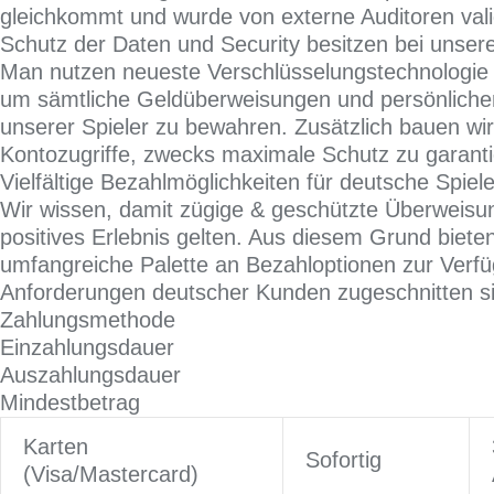
gleichkommt und wurde von externe Auditoren vali
Schutz der Daten und Security besitzen bei unsere
Man nutzen neueste Verschlüsselungstechnologie m
um sämtliche Geldüberweisungen und persönlichen
unserer Spieler zu bewahren. Zusätzlich bauen wir 
Kontozugriffe, zwecks maximale Schutz zu garanti
Vielfältige Bezahlmöglichkeiten für deutsche Spiele
Wir wissen, damit zügige & geschützte Überweisu
positives Erlebnis gelten. Aus diesem Grund bieten
umfangreiche Palette an Bezahloptionen zur Verfügu
Anforderungen deutscher Kunden zugeschnitten s
Zahlungsmethode
Einzahlungsdauer
Auszahlungsdauer
Mindestbetrag
Karten
Sofortig
(Visa/Mastercard)