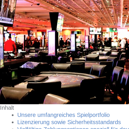
Inhalt
Unsere umfangreiches Spielportfolio
Lizenzierung sowie Sicherheitsstandards