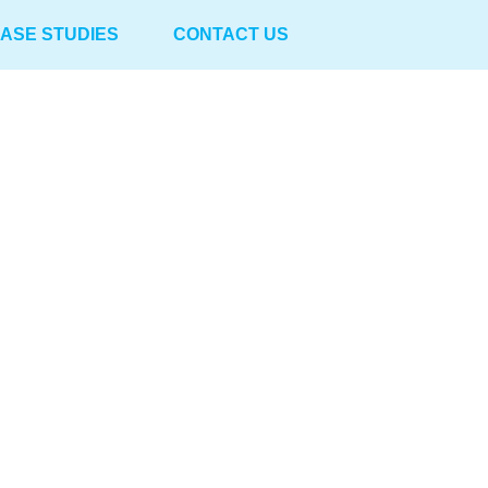
ASE STUDIES
CONTACT US