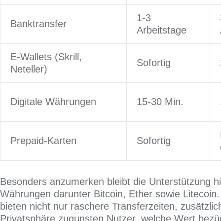
1-3
Banktransfer
Arbeitstage
E-Wallets (Skrill,
Sofortig
Neteller)
Digitale Währungen
15-30 Min.
Prepaid-Karten
Sofortig
Besonders anzumerken bleibt die Unterstützung hins
Währungen darunter Bitcoin, Ether sowie Litecoin
bieten nicht nur raschere Transferzeiten, zusätzli
Privatsphäre zugunsten Nutzer, welche Wert bezügl