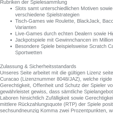
Rubriken der Spielesammlung
Slots samt unterschiedlichen Motiven sowi
verschiedene Spielstrategien
Tisch-Games wie Roulette, BlackJack, Bacc
Varianten
Live-Games durch echten Dealern sowie Hig
Jackpotspiele mit Gewinnchancen im Millio
Besondere Spiele beispielsweise Scratch Car
Sportwetten
Zulassung & Sicherheitsstandards
Unseres Seite arbeitet mit die gültigen Lizenz sei
Curacao (Lizenznummer 8048/JAZ), welche rigide
Gerechtigkeit, Offenheit und Schutz der Spieler vo
gewährleistet gewiss, dass sämtliche Spielangebo
Laboren hinsichtlich Zufälligkeit sowie Gerechtigkei
mittlere Rückzahlungsquote (RTP) der Spiele positi
sechsundneunzig Komma zwei Prozentpunkten, wa