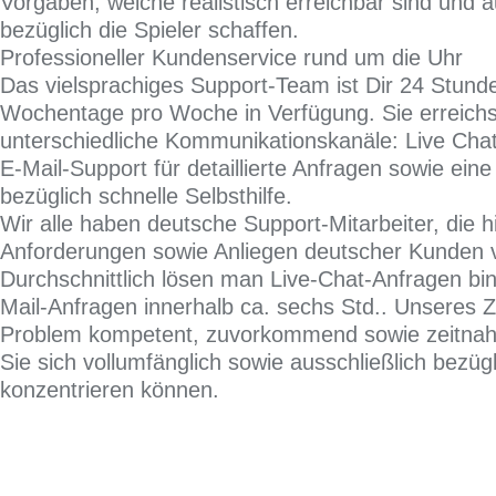
Vorgaben, welche realistisch erreichbar sind und 
bezüglich die Spieler schaffen.
Professioneller Kundenservice rund um die Uhr
Das vielsprachiges Support-Team ist Dir 24 Stunde
Wochentage pro Woche in Verfügung. Sie erreichs
unterschiedliche Kommunikationskanäle: Live Chat 
E-Mail-Support für detaillierte Anfragen sowie ei
bezüglich schnelle Selbsthilfe.
Wir alle haben deutsche Support-Mitarbeiter, die hi
Anforderungen sowie Anliegen deutscher Kunden v
Durchschnittlich lösen man Live-Chat-Anfragen bi
Mail-Anfragen innerhalb ca. sechs Std.. Unseres Zie
Problem kompetent, zuvorkommend sowie zeitnah 
Sie sich vollumfänglich sowie ausschließlich bezügl
konzentrieren können.