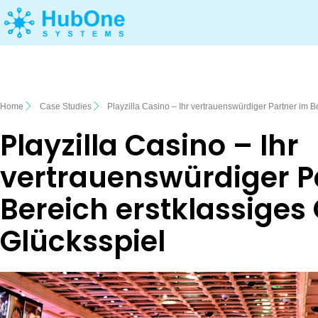
Skip
to
content
Home
Case Studies
Playzilla Casino – Ihr vertrauenswürdiger Partner im B
Playzilla Casino – Ihr
vertrauenswürdiger P
Bereich erstklassiges
Glücksspiel