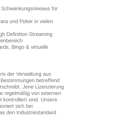
e Schwankungsniveaus für
ara und Poker in vielen
h Definition Streaming
nenbereich
ds, Bingo & virtuelle
tens der Verwaltung aus
 Bestimmungen betreffend
rschreibt. Jene Lizenzierung
te regelmäßig von externen
t kontrolliert sind. Unsere
oniert sich bei
s den Industriestandard