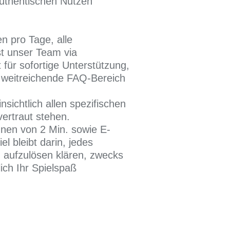
authentischen Nutzen
n pro Tage, alle
t unser Team via
für sofortige Unterstützung,
ne weitreichende FAQ-Bereich
nsichtlich allen spezifischen
ertraut stehen.
nnen von 2 Min. sowie E-
l bleibt darin, jedes
aufzulösen klären, zwecks
ich Ihr Spielspaß