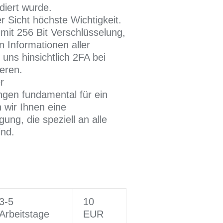
diert wurde.
r Sicht höchste Wichtigkeit.
it 256 Bit Verschlüsselung,
 Informationen aller
uns hinsichtlich 2FA bei
eren.
r
ngen fundamental für ein
 wir Ihnen eine
ng, die speziell an alle
ind.
3-5
10
Arbeitstage
EUR