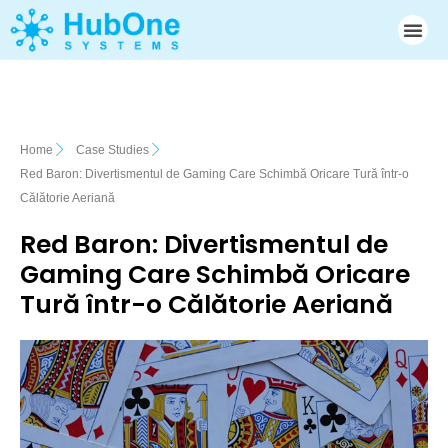
Skip
Me
to
content
Home
Case Studies
Red Baron: Divertismentul de Gaming Care Schimbă Oricare Tură într-o
Călătorie Aeriană
Red Baron: Divertismentul de
Gaming Care Schimbă Oricare
Tură într-o Călătorie Aeriană