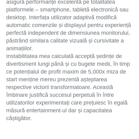
asigură performanțe excelentă pe totalitatea
platformele – smartphone, tabletă electronică sau
desktop. Interfața utilizator adaptivă modifică
automatic comenzile și displayul pentru experiență
perfectă independent de dimensiunea monitorului,
păstrând similara calitate vizuală și cursivitate a
animațiilor.
Instabilitatea mea calculată acceptă ședințe de
divertisment lungi până și cu bugete medii, în timp
ce potențialul de profit maxim de 5,000x miza de
start menține mereu prezentă așteptarea
respective victorii transformatoare. Această
îmbinare justifică succesul perpetuă în între
utilizatorilor experimentați care prețuiesc în egală
măsură entertainment-ul dar și capacitatea
câștigător.