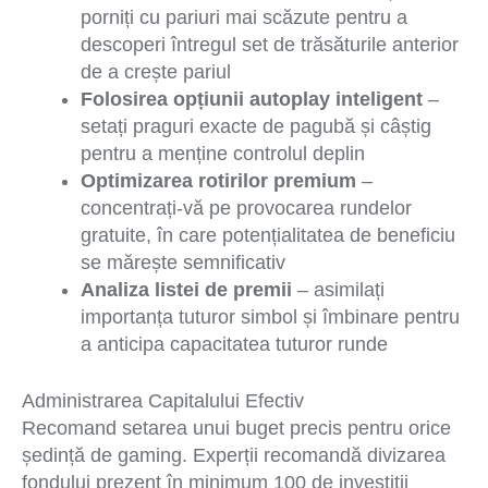
porniți cu pariuri mai scăzute pentru a
descoperi întregul set de trăsăturile anterior
de a crește pariul
Folosirea opțiunii autoplay inteligent
–
setați praguri exacte de pagubă și câștig
pentru a menține controlul deplin
Optimizarea rotirilor premium
–
concentrați-vă pe provocarea rundelor
gratuite, în care potențialitatea de beneficiu
se mărește semnificativ
Analiza listei de premii
– asimilați
importanța tuturor simbol și îmbinare pentru
a anticipa capacitatea tuturor runde
Administrarea Capitalului Efectiv
Recomand setarea unui buget precis pentru orice
ședință de gaming. Experții recomandă divizarea
fondului prezent în minimum 100 de investiții