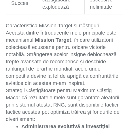
Succes
explodează
nelimitate
Caracteristica Mission Target și Câștiguri
Aceasta dintre întroducerile mele principale este
mecanismul
Mission Target
, în care utilizatorii
colectează ecusoane pentru oricare victorie
notabilă. Strângerea acelor insigne deblochează
trepte avansate de recompense și deschide
rankingul de ierarhie mondial, acolo unde
competiția devine la fel de aprigă ca confruntările
aviatice din acestea m-am inspirat.
Strategii Câștigătoare pentru Maximum Câștig
Măcar că rezultatele mele sunt garantate aleatorii
prin sistemul atestat RNG, sunt disponibile tactici
tactice acestea pot optimiza trăirea și fondurile de
divertisment:
Administrarea evolutivă a investiției
–