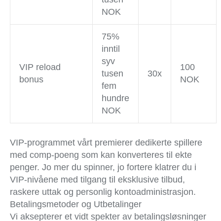
NOK
75%
inntil
syv
VIP reload
100
tusen
30x
bonus
NOK
fem
hundre
NOK
VIP-programmet vårt premierer dedikerte spillere
med comp-poeng som kan konverteres til ekte
penger. Jo mer du spinner, jo fortere klatrer du i
VIP-nivåene med tilgang til eksklusive tilbud,
raskere uttak og personlig kontoadministrasjon.
Betalingsmetoder og Utbetalinger
Vi aksepterer et vidt spekter av betalingsløsninger