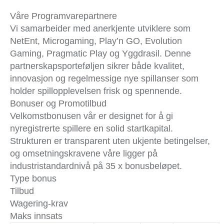
Våre Programvarepartnere
Vi samarbeider med anerkjente utviklere som
NetEnt, Microgaming, Play’n GO, Evolution
Gaming, Pragmatic Play og Yggdrasil. Denne
partnerskapsporteføljen sikrer både kvalitet,
innovasjon og regelmessige nye spillanser som
holder spillopplevelsen frisk og spennende.
Bonuser og Promotilbud
Velkomstbonusen vår er designet for å gi
nyregistrerte spillere en solid startkapital.
Strukturen er transparent uten ukjente betingelser,
og omsetningskravene våre ligger på
industristandardnivå på 35 x bonusbeløpet.
Type bonus
Tilbud
Wagering-krav
Maks innsats