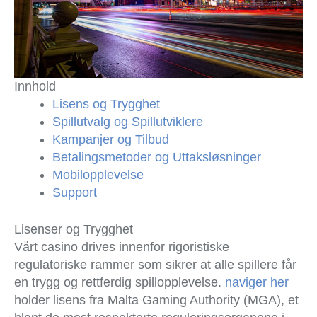
Innhold
Lisens og Trygghet
Spillutvalg og Spillutviklere
Kampanjer og Tilbud
Betalingsmetoder og Uttaksløsninger
Mobilopplevelse
Support
Lisenser og Trygghet
Vårt casino drives innenfor rigoristiske
regulatoriske rammer som sikrer at alle spillere får
en trygg og rettferdig spillopplevelse.
naviger her
holder lisens fra Malta Gaming Authority (MGA), et