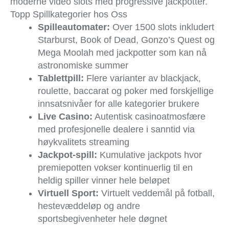
moderne video slots med progressive jackpotter.
Topp Spillkategorier hos Oss
Spilleautomater:
Over 1500 slots inkludert
Starburst, Book of Dead, Gonzo’s Quest og
Mega Moolah med jackpotter som kan nå
astronomiske summer
Tablettpill:
Flere varianter av blackjack,
roulette, baccarat og poker med forskjellige
innsatsnivåer for alle kategorier brukere
Live Casino:
Autentisk casinoatmosfære
med profesjonelle dealere i sanntid via
høykvalitets streaming
Jackpot-spill:
Kumulative jackpots hvor
premiepotten vokser kontinuerlig til en
heldig spiller vinner hele beløpet
Virtuell Sport:
Virtuelt veddemål på fotball,
hestevæddeløp og andre
sportsbegivenheter hele døgnet